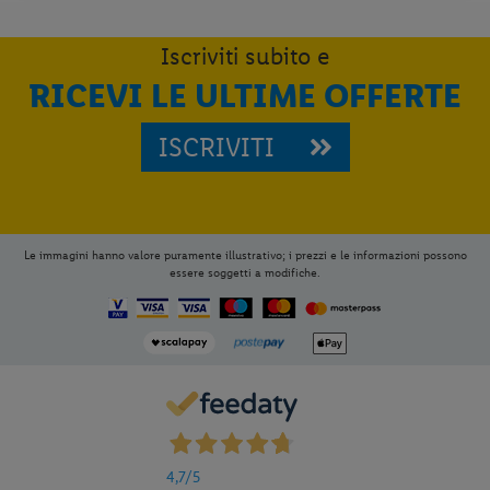
Iscriviti subito e
RICEVI LE ULTIME OFFERTE
ISCRIVITI
Le immagini hanno valore puramente illustrativo; i prezzi e le informazioni possono
essere soggetti a modifiche.
4,7
/5