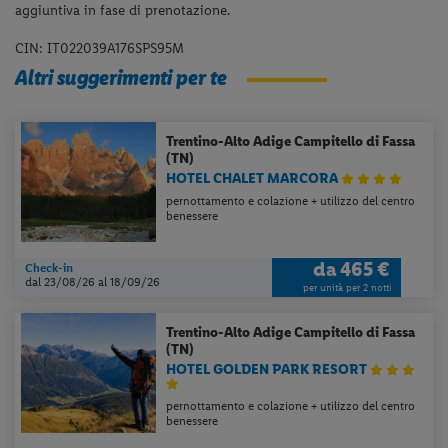
aggiuntiva in fase di prenotazione.
CIN: IT022039A176SPS95M
Altri suggerimenti per te
Trentino-Alto Adige
Campitello di Fassa
(TN)
HOTEL CHALET MARCORA
pernottamento e colazione + utilizzo del centro
benessere
da
465 €
Check-in
dal 23/08/26
al 18/09/26
per unità per 2 notti
Trentino-Alto Adige
Campitello di Fassa
(TN)
HOTEL GOLDEN PARK RESORT
pernottamento e colazione + utilizzo del centro
benessere