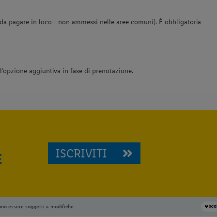
da pagare in loco - non ammessi nelle aree comuni). È obbligatoria
ll’opzione aggiuntiva in fase di prenotazione.
ISCRIVITI
E
ono essere soggetti a modifiche.