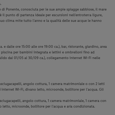
.
e di Ponente, conosciuta per le sue ampie spiagge sabbiose, il mare
 il punto di partenza ideale per escursioni nell’entroterra ligure,
 suo clima mite tutto l’anno e la qualità delle sue acque le hanno
 e dalle ore 15:00 alle ore 19:00 ca.), bar, ristorante, giardino, area
iscina per bambini integrata e lettini e ombrelloni fino ad
lido dal 01/05 al 30/09 ca.), collegamento internet Wi-Fi nelle
 asciugacapelli, angolo cottura, 1 camera matrimoniale o con 2 letti
i internet Wi-Fi, divano letto, microonde, bollitore per l'acqua. Gli
 asciugacapelli, angolo cottura, 1 camera matrimoniale, 1 camera con
no letto, microonde, bollitore per l'acqua e aria condizionata.