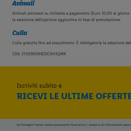
Animali
Animali ammessi su richiesta a pagamento (Euro 10.00 al giorno 
la selezione dell’opzione aggiuntiva in fase di prenotazione.
Culla
Culla gratuita fino ad esaurimento. È obbligatoria la selezione de
CIN: IT009006B25C6H3QWK
Iscriviti subito e
RICEVI LE ULTIME OFFERT
Le immagini hanno valore puramente illustrativo; i prezzi e le informazioni poss