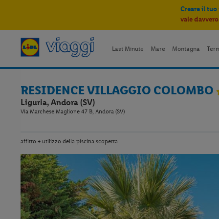
Creare il tuo
vale davvero
Last Minute
Mare
Montagna
Ter
RESIDENCE VILLAGGIO COLOMBO
Liguria, Andora (SV)
Via Marchese Maglione 47 B, Andora (SV)
affitto + utilizzo della piscina scoperta