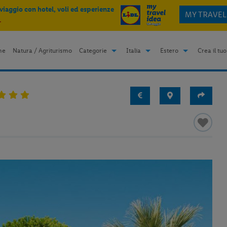
 viaggio con hotel, voli ed esperienze
MY TRAVEL
.
me
Natura / Agriturismo
Categorie
Italia
Estero
Crea il tuo