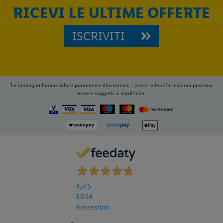
RICEVI LE ULTIME OFFERTE
ISCRIVITI
Le immagini hanno valore puramente illustrativo; i prezzi e le informazioni possono
essere soggetti a modifiche.
4,7
/5
3.024
Recensioni