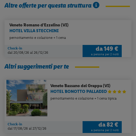
Altre offerte per questa struttura
Veneto
Romano d'Ezzelino (VI)
HOTEL VILLA STECCHINI
pernottamento e colazione + 1 cena
da
149 €
Check-in
dal 20/08/26
al 26/12/26
a persona per 2 notti
Altri suggerimenti per te
Veneto
Bassano del Grappa (VI)
HOTEL BONOTTO PALLADIO
pernottamento e colazione + 1 cena tipica
da
82 €
Check-in
dal 17/08/26
al 27/12/26
a persona per 2 notti