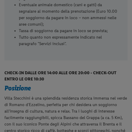
Eventuale animale domestico (cani e gatti) da
segnalare al momento della prenotazione (Euro 10.00
per soggiorno da pagare in loco – non ammessi nelle
aree comuni);
Tassa di soggiorno da pagare in loco se prevista;
Tutto quanto non espressamente indicato nel
paragrafo “Servizi inclusi”.
CHECK-IN DALLE ORE 14:00 ALLE ORE 20:00 - CHECK-OUT
ENTRO LE ORE 10:30
Posizione
Villa Stecchini è una splendida residenza storica immersa nel verde
di Romano d’Ezzelino, perfetta per chi desidera un soggiorno
all’insegna di cultura, natura e relax. Tra i luoghi di interesse
facilmente raggiungibili, spicca Bassano del Grappa (a ca. 5 Km),
con il suo iconico Ponte degli Alpini che attraversa il Brenta e il
centro storico ricco di caffè, botteghe e scorci pittoreschi, nonché