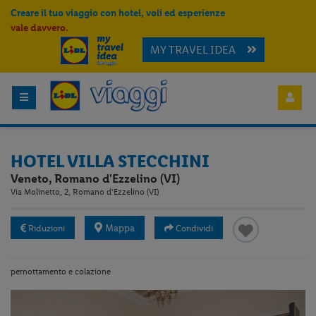
Creare il tuo viaggio con hotel, voli ed esperienze
vale davvero.
MY TRAVEL IDEA
HOTEL VILLA STECCHINI
Veneto, Romano d'Ezzelino (VI)
Via Molinetto, 2, Romano d'Ezzelino (VI)
Mappa
Riduzioni
Condividi
pernottamento e colazione