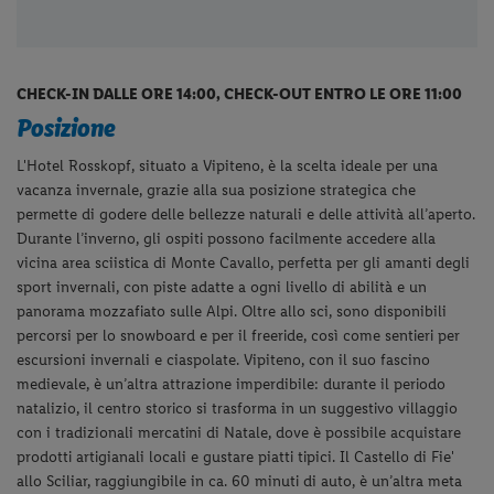
CHECK-IN DALLE ORE 14:00, CHECK-OUT ENTRO LE ORE 11:00
Posizione
L'Hotel Rosskopf, situato a Vipiteno, è la scelta ideale per una
vacanza invernale, grazie alla sua posizione strategica che
permette di godere delle bellezze naturali e delle attività all’aperto.
Durante l’inverno, gli ospiti possono facilmente accedere alla
vicina area sciistica di Monte Cavallo, perfetta per gli amanti degli
sport invernali, con piste adatte a ogni livello di abilità e un
panorama mozzafiato sulle Alpi. Oltre allo sci, sono disponibili
percorsi per lo snowboard e per il freeride, così come sentieri per
escursioni invernali e ciaspolate.
Vipiteno, con il suo fascino
medievale, è un’altra attrazione imperdibile: durante il periodo
natalizio, il centro storico si trasforma in un suggestivo villaggio
con i tradizionali mercatini di Natale, dove è possibile acquistare
prodotti artigianali locali e gustare piatti tipici. Il Castello di Fie'
allo Sciliar, raggiungibile in ca. 60 minuti di auto, è un’altra meta