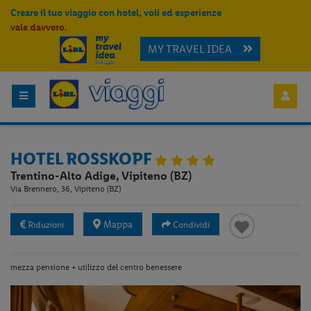
Creare il tuo viaggio con hotel, voli ed esperienze
vale davvero.
MY TRAVEL IDEA
HOTEL ROSSKOPF
Trentino-Alto Adige, Vipiteno (BZ)
Via Brennero, 36, Vipiteno (BZ)
Mappa
Riduzioni
Condividi
mezza pensione + utilizzo del centro benessere