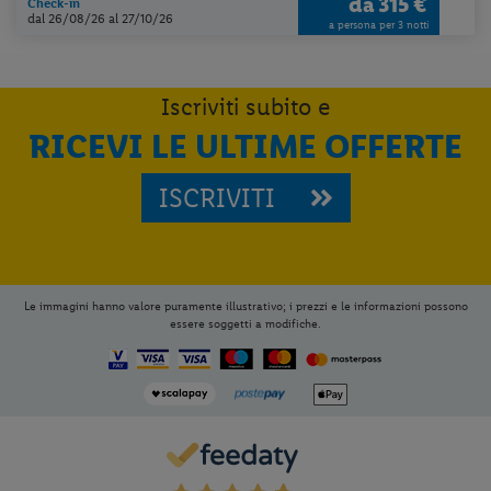
da
315 €
Check-in
dal 26/08/26
al 27/10/26
a persona per 3 notti
Iscriviti subito e
RICEVI LE ULTIME OFFERTE
ISCRIVITI
Le immagini hanno valore puramente illustrativo; i prezzi e le informazioni possono
essere soggetti a modifiche.
Per aggiungere
Lidl Viaggi
alla tua
Home, apri il menu opzioni evidenziato