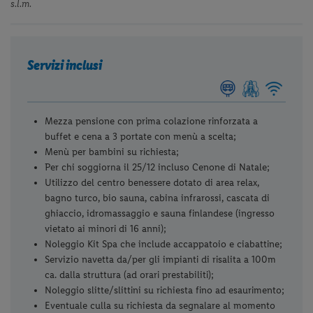
s.l.m.
Servizi inclusi
Mezza pensione con prima colazione rinforzata a
buffet e cena a 3 portate con menù a scelta;
Menù per bambini su richiesta;
Per chi soggiorna il 25/12 incluso Cenone di Natale;
Utilizzo del centro benessere dotato di area relax,
bagno turco, bio sauna, cabina infrarossi, cascata di
ghiaccio, idromassaggio e sauna finlandese (ingresso
vietato ai minori di 16 anni);
Noleggio Kit Spa che include accappatoio e ciabattine;
Servizio navetta da/per gli impianti di risalita a 100m
ca. dalla struttura (ad orari prestabiliti);
Noleggio slitte/slittini su richiesta fino ad esaurimento;
Eventuale culla su richiesta da segnalare al momento