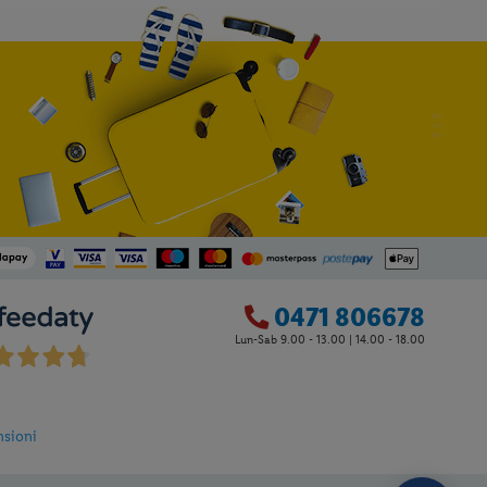
0471 806678
Lun-Sab 9.00 - 13.00 | 14.00 - 18.00
9
nsioni