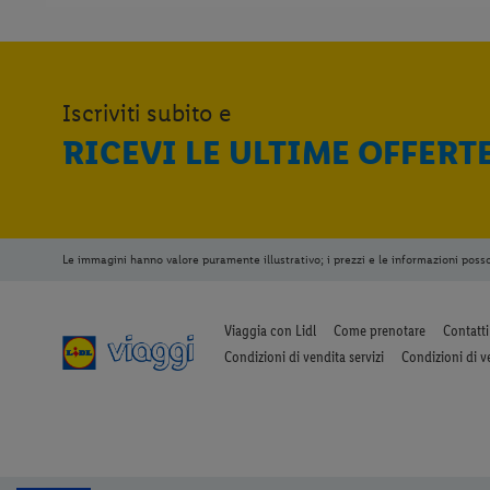
Iscriviti subito e
RICEVI LE ULTIME OFFERT
Le immagini hanno valore puramente illustrativo; i prezzi e le informazioni poss
Viaggia con Lidl
Come prenotare
Contatti
Condizioni di vendita servizi
Condizioni di v