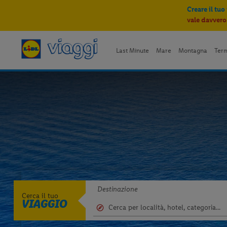
Creare il tuo
vale davvero
Last Minute
Mare
Montagna
Ter
Destinazione
Cerca il tuo
VIAGGIO