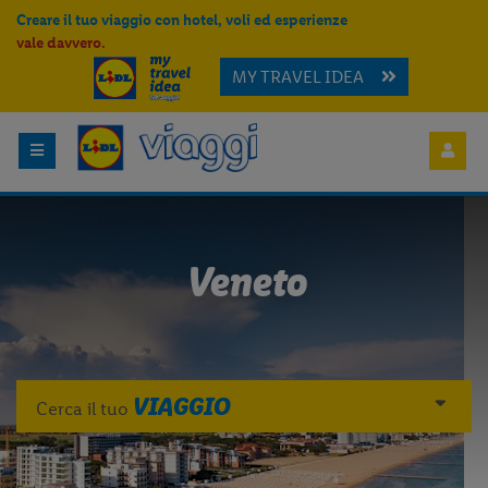
Creare il tuo viaggio con hotel, voli ed esperienze
vale davvero.
MY TRAVEL IDEA
Veneto
VIAGGIO
Cerca il tuo