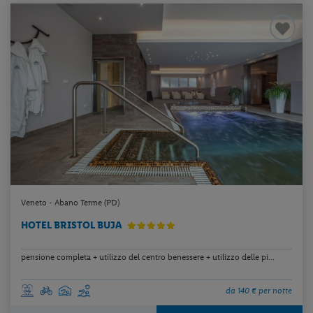
Veneto - Abano Terme (PD)
HOTEL BRISTOL BUJA
pensione completa + utilizzo del centro benessere + utilizzo delle pi...
da 140 € per notte