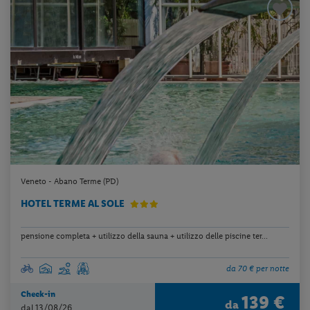
Veneto - Abano Terme (PD)
HOTEL TERME AL SOLE
pensione completa + utilizzo della sauna + utilizzo delle piscine ter...
da 70 € per notte
Check-in
139 €
da
dal 13/08/26