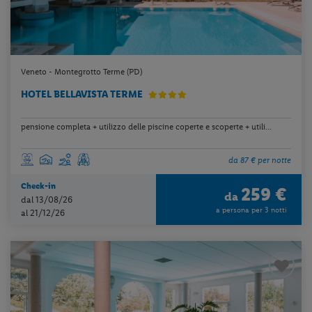
Veneto - Montegrotto Terme (PD)
HOTEL BELLAVISTA TERME
pensione completa + utilizzo delle piscine coperte e scoperte + utili...
da 87 € per notte
Check-in
259 €
da
dal 13/08/26
a persona per 3 notti
al 21/12/26