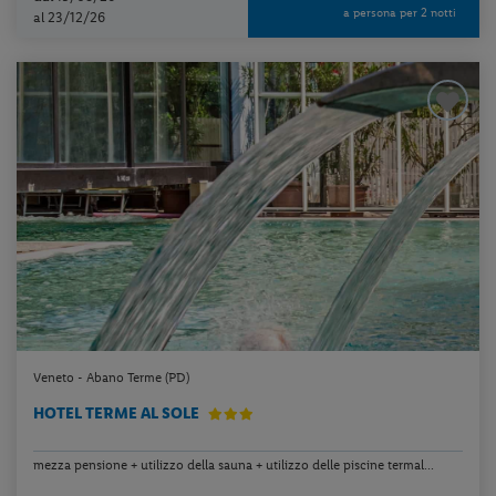
a persona per 2 notti
al 23/12/26
Veneto - Abano Terme (PD)
HOTEL TERME AL SOLE
mezza pensione + utilizzo della sauna + utilizzo delle piscine termal...