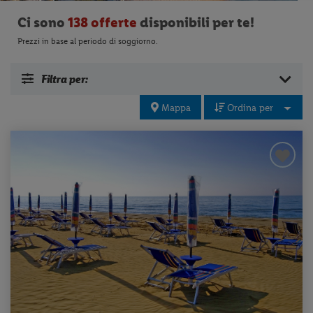
Ci sono
138 offerte
disponibili per te!
Prezzi in base al periodo di soggiorno.
Filtra per:
Mappa
Ordina per