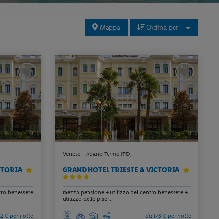
Mappa
Ordina per
Veneto - Abano Terme (PD)
CTORIA
GRAND HOTEL TRIESTE & VICTORIA
tro benessere
mezza pensione + utilizzo del centro benessere +
utilizzo delle pisci...
2 € per notte
da 173 € per notte