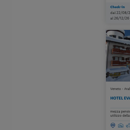
Check-in
dal 22/08/
al 26/12/26
Veneto - Ara
HOTEL E
mezza pension
utilizzo della