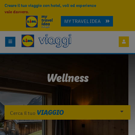
Creare il tuo viaggio con hotel, voli ed esperienze
vale davvero.
MY TRAVEL IDEA
Wellness
VIAGGIO
Cerca il tuo