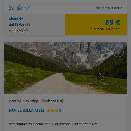
da 45 € per notte
Check-in
89 €
dal 13/08/26
a persona per 2 notti
al 28/12/26
Trentino-Alto Adige - Predazzo (TN)
HOTEL VILLA MELÌ
S
pernottamento e colazione + utilizzo del centro benessere