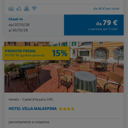
da 40 € per notte
Check-in
79 €
da
dal 07/10/26
a persona per 2 notti
al 30/10/26
15%
PRENOTA PRIMA
ENTRO 60 gg dalla partenza
Veneto - Castel d'Azzano (VR)
HOTEL VILLA MALASPINA
pernottamento e colazione