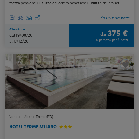
mezza pensione + utilizzo del centro benessere + utilizzo delle pisci...
da 125 € per notte
Check-in
375 €
da
dal 19/08/26
a persona per 3 notti
al 17/12/26
Veneto - Abano Terme (PD)
HOTEL TERME MILANO