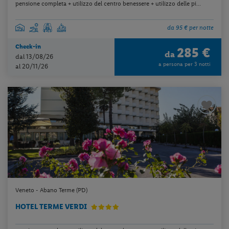
pensione completa + utilizzo del centro benessere + utilizzo delle pi...
da 95 € per notte
Check-in
285 €
da
dal 13/08/26
a persona per 3 notti
al 20/11/26
Veneto - Abano Terme (PD)
HOTEL TERME VERDI