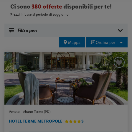
Ci sono
380 offerte
disponibili per te!
Prezzi in base al periodo di soggiorno.
Filtra per:
Mappa
Ordina per
Veneto - Abano Terme (PD)
HOTEL TERME METROPOLE
S