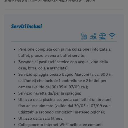
Marineria e a 13 km di distanza dalle terme di Cervia.
Servizi inclusi
Pensione completa con prima colazione rinforzata a
buffet, pranzo e cena a buffet servito;
Bevande ai pasti (self service con acqua, vino della
casa, birra, cola e aranciata);
Servizio spiaggia presso Bagno Marconi (a ca. 600 m
dall’hotel) che include 1 ombrellone e 2 lettini per
camera (valido dal 30/05 al 07/09 ca.);
Servizio navetta da/per la spiaggia;
Utilizzo della piscina scoperta con lettini ombrelloni
fino ad esaurimento (valido dal 30/05 al 07/09 ca. –
utilizzabile secondo condizioni metereologiche);
Utilizzo della sala fitness;
Collegamento internet Wi-Fi nelle aree comuni;