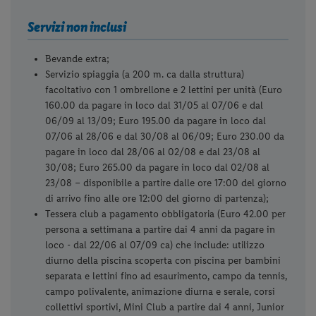
Servizi non inclusi
Bevande extra;
Servizio spiaggia (a 200 m. ca dalla struttura)
facoltativo con 1 ombrellone e 2 lettini per unità (Euro
160.00 da pagare in loco dal 31/05 al 07/06 e dal
06/09 al 13/09; Euro 195.00 da pagare in loco dal
07/06 al 28/06 e dal 30/08 al 06/09; Euro 230.00 da
pagare in loco dal 28/06 al 02/08 e dal 23/08 al
30/08; Euro 265.00 da pagare in loco dal 02/08 al
23/08 – disponibile a partire dalle ore 17:00 del giorno
di arrivo fino alle ore 12:00 del giorno di partenza);
Tessera club a pagamento obbligatoria (Euro 42.00 per
persona a settimana a partire dai 4 anni da pagare in
loco - dal 22/06 al 07/09 ca) che include: utilizzo
diurno della piscina scoperta con piscina per bambini
separata e lettini fino ad esaurimento, campo da tennis,
campo polivalente, animazione diurna e serale, corsi
collettivi sportivi, Mini Club a partire dai 4 anni, Junior