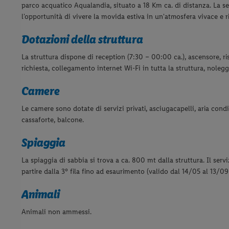
parco acquatico Aqualandia, situato a 18 Km ca. di distanza. La se
l'opportunità di vivere la movida estiva in un'atmosfera vivace e r
Dotazioni della struttura
La struttura dispone di reception (7:30 – 00:00 ca.), ascensore, ris
richiesta, collegamento internet Wi-Fi in tutta la struttura, noleg
Camere
Le camere sono dotate di servizi privati, asciugacapelli, aria cond
cassaforte, balcone.
Spiaggia
La spiaggia di sabbia si trova a ca. 800 mt dalla struttura. Il se
partire dalla 3° fila fino ad esaurimento (valido dal 14/05 al 13/09 
Animali
Animali non ammessi.