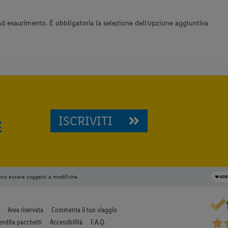
d esaurimento. È obbligatoria la selezione dell’opzione aggiuntiva
ISCRIVITI
E
ono essere soggetti a modifiche.
Area riservata
Commenta il tuo viaggio
endita pacchetti
Accessibilità
F.A.Q.