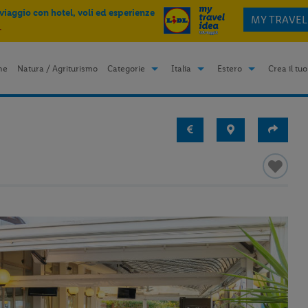
 viaggio con hotel, voli ed esperienze
MY TRAVEL
.
me
Natura / Agriturismo
Categorie
Italia
Estero
Crea il tuo