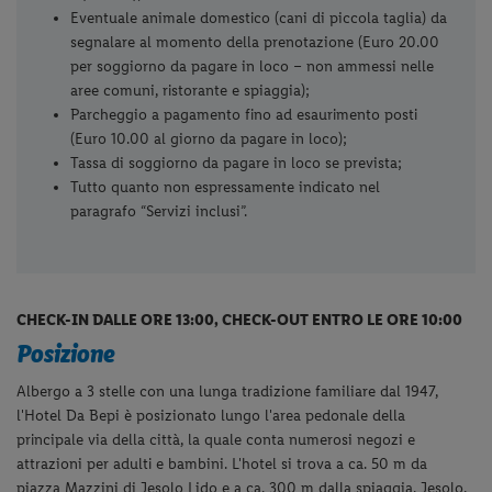
Eventuale animale domestico (cani di piccola taglia) da
segnalare al momento della prenotazione (Euro 20.00
per soggiorno da pagare in loco – non ammessi nelle
aree comuni, ristorante e spiaggia);
Parcheggio a pagamento fino ad esaurimento posti
(Euro 10.00 al giorno da pagare in loco);
Tassa di soggiorno da pagare in loco se prevista;
Tutto quanto non espressamente indicato nel
paragrafo “Servizi inclusi”.
CHECK-IN DALLE ORE 13:00, CHECK-OUT ENTRO LE ORE 10:00
Posizione
Albergo a 3 stelle con una lunga tradizione familiare dal 1947,
l'Hotel Da Bepi è posizionato lungo l'area pedonale della
principale via della città, la quale conta numerosi negozi e
attrazioni per adulti e bambini. L'hotel si trova a ca. 50 m da
piazza Mazzini di Jesolo Lido e a ca. 300 m dalla spiaggia. Jesolo,