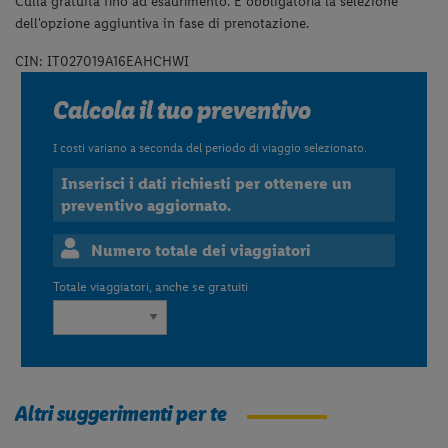
Culla gratuita fino ad esaurimento. È obbligatoria la selezione
dell'opzione aggiuntiva in fase di prenotazione.
CIN: IT027019A16EAHCHWI
Calcola il tuo preventivo
I costi variano a seconda del periodo di viaggio selezionato.
Inserisci i dati richiesti per ottenere un
preventivo aggiornato.
Numero totale dei viaggiatori
Totale viaggiatori, anche se gratuiti
Altri suggerimenti per te