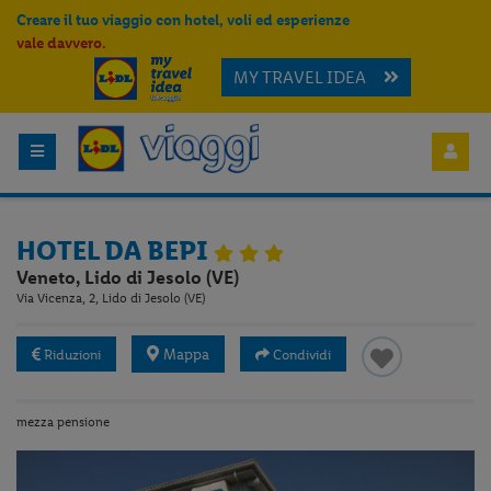
Creare il tuo viaggio con hotel, voli ed esperienze
vale davvero.
MY TRAVEL IDEA
HOTEL DA BEPI
Veneto, Lido di Jesolo (VE)
Via Vicenza, 2, Lido di Jesolo (VE)
Mappa
Riduzioni
Condividi
mezza pensione