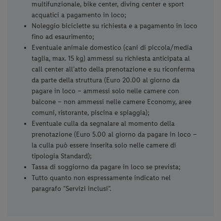
multifunzionale, bike center, diving center e sport
acquatici a pagamento in loco;
Noleggio biciclette su richiesta e a pagamento in loco
fino ad esaurimento;
Eventuale animale domestico (cani di piccola/media
taglia, max. 15 kg) ammessi su richiesta anticipata al
call center all’atto della prenotazione e su riconferma
da parte della struttura (Euro 20.00 al giorno da
pagare in loco – ammessi solo nelle camere con
balcone – non ammessi nelle camere Economy, aree
comuni, ristorante, piscina e spiaggia);
Eventuale culla da segnalare al momento della
prenotazione (Euro 5.00 al giorno da pagare in loco –
la culla può essere inserita solo nelle camere di
tipologia Standard);
Tassa di soggiorno da pagare in loco se prevista;
Tutto quanto non espressamente indicato nel
paragrafo “Servizi inclusi”.