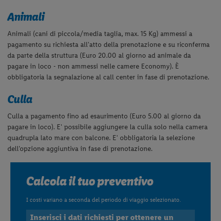
Animali
Animali (cani di piccola/media taglia, max. 15 Kg) ammessi a
pagamento su richiesta all'atto della prenotazione e su riconferma
da parte della struttura (Euro 20.00 al giorno ad animale da
pagare in loco - non ammessi nelle camere Economy). È
obbligatoria la segnalazione al call center in fase di prenotazione.
Culla
Culla a pagamento fino ad esaurimento (Euro 5.00 al giorno da
pagare in loco).
E' possibile aggiungere la culla
solo nella camera
quadrupla lato mare con balcone.
E' obbligatoria la selezione
dell'opzione aggiuntiva in fase di prenotazione.
Calcola il tuo preventivo
I costi variano a seconda del periodo di viaggio selezionato.
Inserisci i dati richiesti per ottenere un