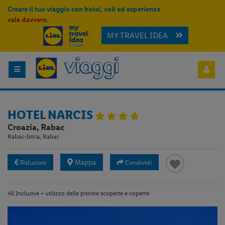
Creare il tuo viaggio con hotel, voli ed esperienze
vale davvero.
MY TRAVEL IDEA
HOTEL NARCIS
Croazia, Rabac
Rabac-Istria, Rabac
Mappa
Riduzioni
Condividi
All Inclusive + utilizzo delle piscine scoperte e coperte