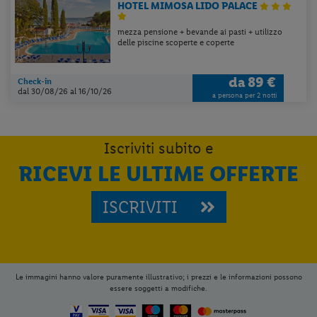
HOTEL MIMOSA LIDO PALACE
mezza pensione + bevande ai pasti + utilizzo
delle piscine scoperte e coperte
da
89 €
Check-in
dal 30/08/26
al 16/10/26
a persona per 2 notti
Iscriviti subito e
RICEVI LE ULTIME OFFERTE
ISCRIVITI
Le immagini hanno valore puramente illustrativo; i prezzi e le informazioni possono
essere soggetti a modifiche.