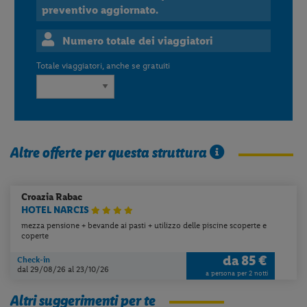
preventivo aggiornato.
Numero totale dei viaggiatori
Totale viaggiatori, anche se gratuiti
Altre offerte per questa struttura
Croazia
Rabac
HOTEL NARCIS
mezza pensione + bevande ai pasti + utilizzo delle piscine scoperte e
coperte
da
85 €
Check-in
dal 29/08/26
al 23/10/26
a persona per 2 notti
Altri suggerimenti per te