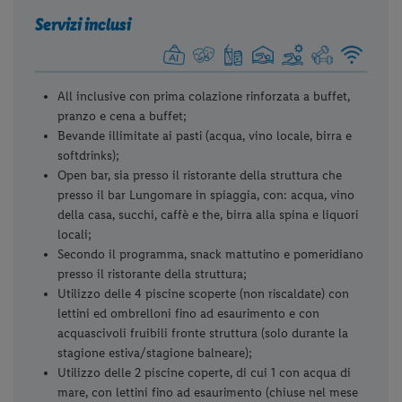
Servizi inclusi
All inclusive con prima colazione rinforzata a buffet,
pranzo e cena a buffet;
Bevande illimitate ai pasti (acqua, vino locale, birra e
softdrinks);
Open bar, sia presso il ristorante della struttura che
presso il bar Lungomare in spiaggia, con: acqua, vino
della casa, succhi, caffè e the, birra alla spina e liquori
locali;
Secondo il programma, snack mattutino e pomeridiano
presso il ristorante della struttura;
Utilizzo delle 4 piscine scoperte (non riscaldate) con
lettini ed ombrelloni fino ad esaurimento e con
acquascivoli fruibili fronte struttura (solo durante la
stagione estiva/stagione balneare);
Utilizzo delle 2 piscine coperte, di cui 1 con acqua di
mare, con lettini fino ad esaurimento (chiuse nel mese