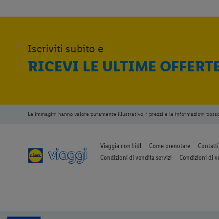
Iscriviti subito e
RICEVI LE ULTIME OFFERT
Le immagini hanno valore puramente illustrativo; i prezzi e le informazioni poss
Viaggia con Lidl
Come prenotare
Contatti
Condizioni di vendita servizi
Condizioni di v