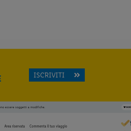
ISCRIVITI
E
ono essere soggetti a modifiche.
Area riservata
Commenta il tuo viaggio