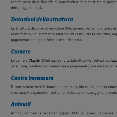
accomunate dalla filosofia di non vendere solo abiti, ma di propo
detta legge in città.
Dotazioni della struttura
La struttura dispone di reception 24h, ascensore, bar, giardino, ri
esaurimento, collegamento internet Wi-Fi in tutta la struttura, de
pagamento: noleggio biciclette su richiesta.
Camere
Le camere
Classic
(17mq ca.) sono dotate di servizi privati, asciuga
satellitare, minibar (consumazioni a pagamento), cassaforte, coll
Centro benessere
Il centro benessere è dotato di area relax, bio sauna, doccia em
struttura. A pagamento: trattamenti beauty e massaggi su prenot
Animali
Animali ammessi a pagamento (Euro 10.00 al giorno da pagare in l