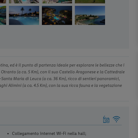
ina, ed è il punto di partenza ideale per esplorare le bellezze che i
 Otranto (a ca. 5 Km), con il suo Castello Aragonese e la Cattedrale
anta Maria di Leuca (a ca. 36 Km), ricco di sentieri panoramici,
aghi Alimini (a ca. 4.5 Km), con la sua ricca fauna e la vegetazione
Collegamento internet Wi-Fi nella hall;