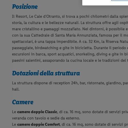
Posizione
Il Resort, Le Cale d'Otranto, si trova a pochi chilometri dalla spl
storia, la cultura e le bellezze naturali. La struttura offre agli o
mare cristallino e paesaggi mozzafiato. Nei dintorni, è possibile e
con la sua Cattedrale di Santa Maria Annunziata, famosa per il m
spettacolari, è una tappa imperdibile. A ca. 32 Km, la Riserva Na
passeggiate, birdwatching e gite in bicicletta. Durante il periodo
escursioni in barca, sport acquatici, snorkeling, diving e gite in bi
paesini salentini, assaporando la cucina locale e le tradizioni del t
Dotazioni della struttura
La struttura dispone di reception 24h, bar, ristornate, giardino, 
hall.
Camere
Le
camere doppie Classic
, di ca. 16 mq, sono dotate di servizi pri
veranda con tavolo e sedie da esterno.
Le
camere doppie Comfort
, di ca. 16 mq, sono dotate di servizi pr