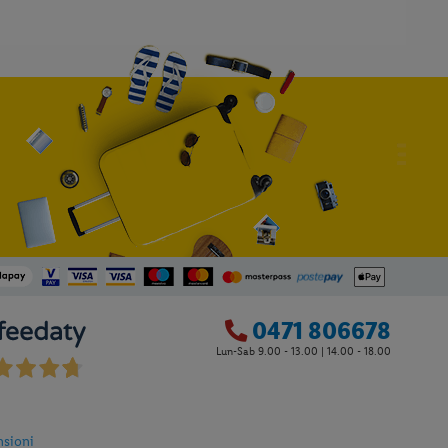
0471 806678
Lun-Sab 9.00 - 13.00 | 14.00 - 18.00
4
nsioni