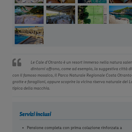
Le Cale d'Otranto è un resort immerso nella natura salent
dintorni offrono, come ad esempio, la suggestiva città di
con il famoso mosaico, il Parco Naturale Regionale Costa Otranto-S
grotte e faraglioni, oppure scoprire la vicina riserva naturale dei L
tipica della macchia.
Servizi inclusi
Pensione completa con prima colazione rinforzata a