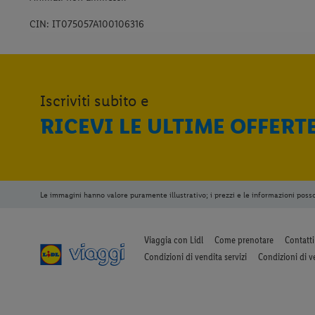
CIN: IT075057A100106316
Iscriviti subito e
RICEVI LE ULTIME OFFERT
Le immagini hanno valore puramente illustrativo; i prezzi e le informazioni poss
Viaggia con Lidl
Come prenotare
Contatti
Condizioni di vendita servizi
Condizioni di v