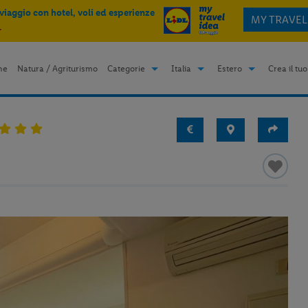
 viaggio con hotel, voli ed esperienze
MY TRAVEL
.
me
Natura / Agriturismo
Categorie
Italia
Estero
Crea il tuo