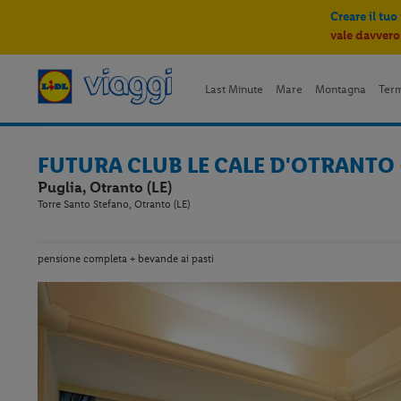
Creare il tuo
vale davvero
Last Minute
Mare
Montagna
Ter
FUTURA CLUB LE CALE D'OTRANTO
Puglia, Otranto (LE)
Torre Santo Stefano, Otranto (LE)
pensione completa + bevande ai pasti