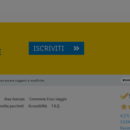
ISCRIVITI
E
ono essere soggetti a modifiche.
Area riservata
Commenta il tuo viaggio
endita pacchetti
Accessibilità
F.A.Q.
4,7
/5
3.02
Rece