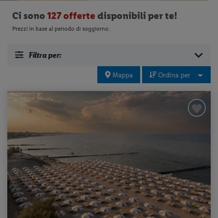
Ci sono
127 offerte
disponibili per te!
Prezzi in base al periodo di soggiorno.
Filtra per:
Mappa
Ordina per