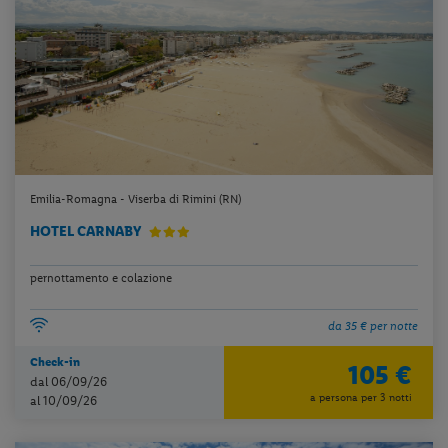
Emilia-Romagna - Viserba di Rimini (RN)
HOTEL CARNABY
pernottamento e colazione
da 35 € per notte
Check-in
105 €
dal 06/09/26
a persona per 3 notti
al 10/09/26