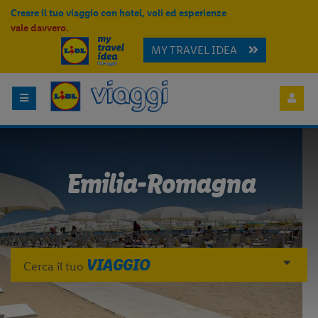
Creare il tuo viaggio con hotel, voli ed esperienze
vale davvero.
MY TRAVEL IDEA
Emilia-Romagna
VIAGGIO
Cerca il tuo