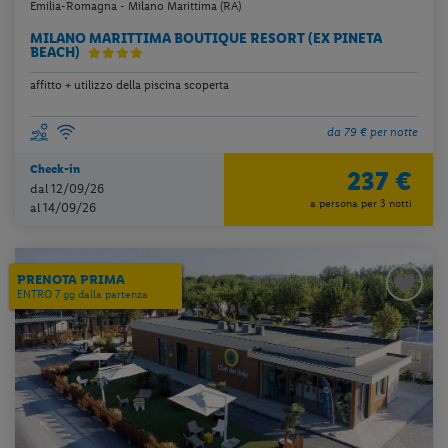
Emilia-Romagna - Milano Marittima (RA)
MILANO MARITTIMA BOUTIQUE RESORT (EX PINETA
BEACH)
affitto + utilizzo della piscina scoperta
da 79 € per notte
Check-in
237 €
dal 12/09/26
a persona per 3 notti
al 14/09/26
PRENOTA PRIMA
ENTRO 7 gg dalla partenza