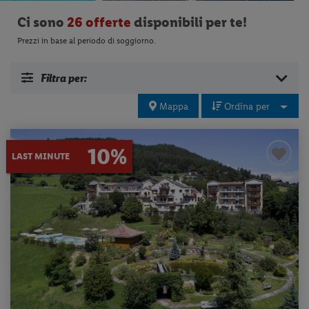
Ci sono
26 offerte
disponibili per te!
Prezzi in base al periodo di soggiorno.
Filtra per:
Mappa
Ordina per
10%
LAST MINUTE