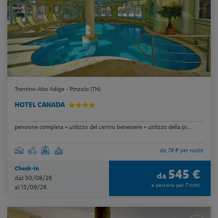
Trentino-Alto Adige - Pinzolo (TN)
HOTEL CANADA
pensione completa + utilizzo del centro benessere + utilizzo della pi...
da 78 € per notte
Check-in
545 €
da
dal 30/08/26
a persona per 7 notti
al 13/09/26