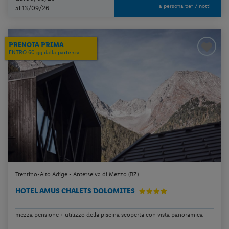
a persona per 7 notti
al 13/09/26
PRENOTA PRIMA
ENTRO 60 gg dalla partenza
Trentino-Alto Adige - Anterselva di Mezzo (BZ)
HOTEL AMUS CHALETS DOLOMITES
mezza pensione + utilizzo della piscina scoperta con vista panoramica