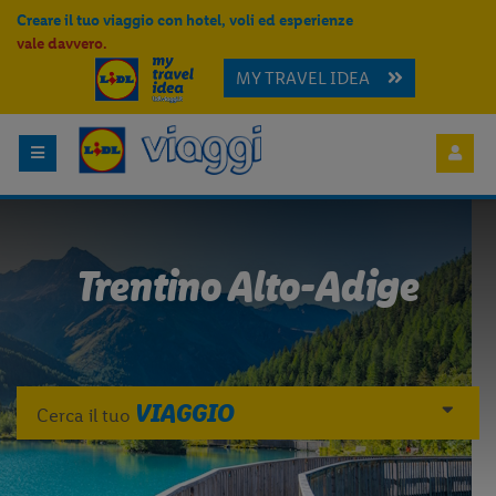
Creare il tuo viaggio con hotel, voli ed esperienze
vale davvero.
MY TRAVEL IDEA
Trentino Alto-Adige
VIAGGIO
Cerca il tuo