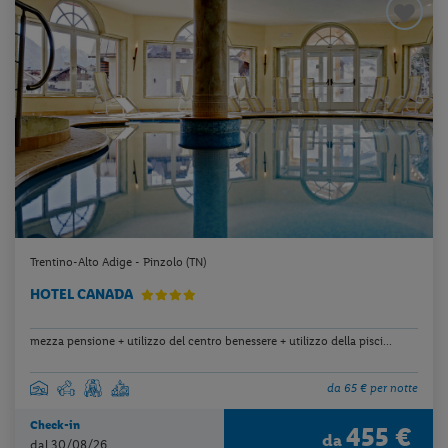
Trentino-Alto Adige - Pinzolo (TN)
HOTEL CANADA
mezza pensione + utilizzo del centro benessere + utilizzo della pisci...
da 65 € per notte
Check-in
455 €
da
dal 30/08/26