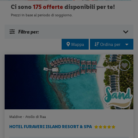
Ci sono
175 offerte
disponibili per te!
Prezzi in base al periodo di soggiorno.
Filtra per:
Mappa
Ordina per
Maldive - Atollo di Raa
HOTEL FURAVERI ISLAND RESORT & SPA