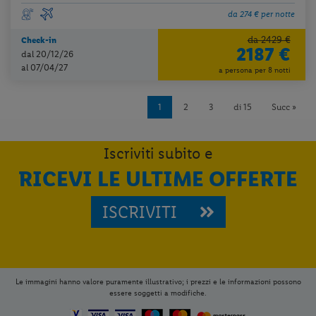
da 274 € per notte
da 2429 €
Check-in
2187 €
dal 20/12/26
al 07/04/27
a persona per 8 notti
1
2
3
di 15
Succ »
Iscriviti subito e
RICEVI LE ULTIME OFFERTE
ISCRIVITI
Le immagini hanno valore puramente illustrativo; i prezzi e le informazioni possono
essere soggetti a modifiche.