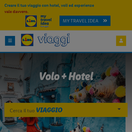
Creare il tuo viaggio con hotel, voli ed esperienze
vale davvero.
MY TRAVEL IDEA
Volo + Hotel
VIAGGIO
Cerca il tuo