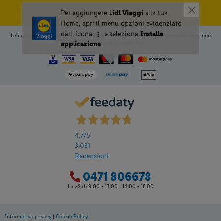
Le immagini hanno valore puramente illustrativo; i prezzi e le informazioni possono
essere soggetti a modifiche.
4,7
/5
3.031
Recensioni
0471 806678
Lun-Sab 9.00 - 13.00 | 14.00 - 18.00
Informativa privacy
|
Cookie Policy