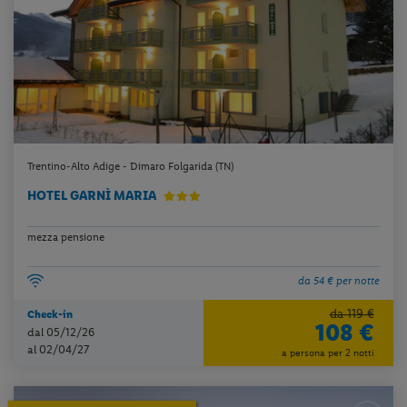
Trentino-Alto Adige - Dimaro Folgarida (TN)
HOTEL GARNÌ MARIA
mezza pensione
da 54 € per notte
da 119 €
Check-in
108 €
dal 05/12/26
al 02/04/27
a persona per 2 notti