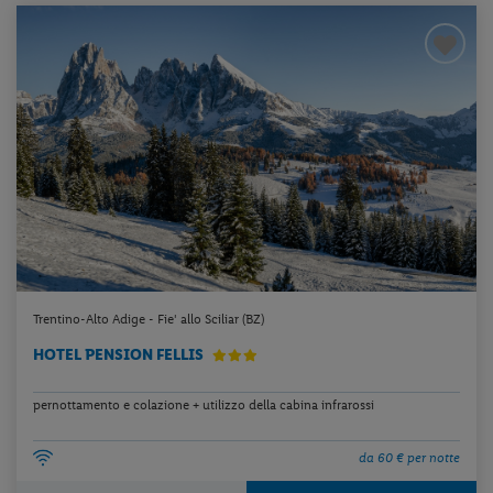
Trentino-Alto Adige - Fie' allo Sciliar (BZ)
HOTEL PENSION FELLIS
pernottamento e colazione + utilizzo della cabina infrarossi
da 60 € per notte