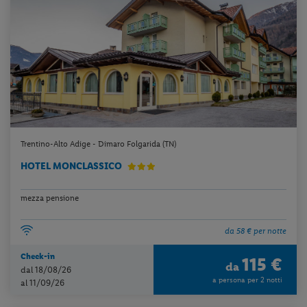
Trentino-Alto Adige - Dimaro Folgarida (TN)
HOTEL MONCLASSICO
mezza pensione
da 58 € per notte
Check-in
115 €
da
dal 18/08/26
a persona per 2 notti
al 11/09/26