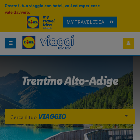
Creare il tuo viaggio con hotel, voli ed esperienze
vale davvero.
MY TRAVEL IDEA
Trentino Alto-Adige
VIAGGIO
Cerca il tuo