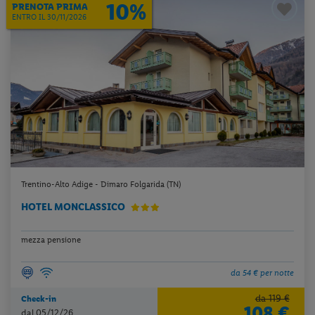
10%
PRENOTA PRIMA
ENTRO IL 30/11/2026
Trentino-Alto Adige - Dimaro Folgarida (TN)
HOTEL MONCLASSICO
mezza pensione
da 54 € per notte
da 119 €
Check-in
108 €
dal 05/12/26