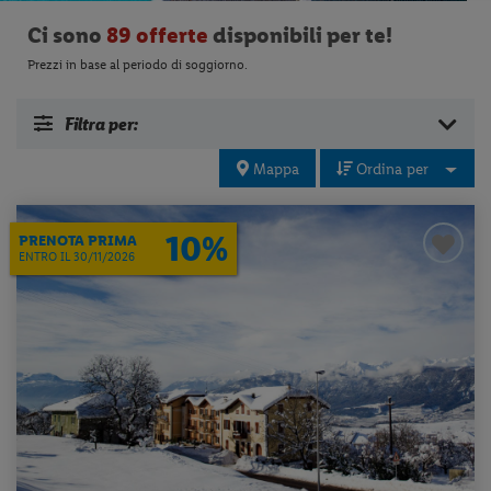
Ci sono
89 offerte
disponibili per te!
Prezzi in base al periodo di soggiorno.
Filtra per:
Mappa
Ordina per
10%
PRENOTA PRIMA
ENTRO IL 30/11/2026