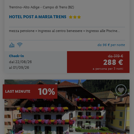
Trentino-Alto Adige - Campo di Trens (BZ)
HOTEL POST A MARIA TRENS
mezza pensione + ingresso al centro benessere + ingresso alle Piscine...
da 96 € per notte
da 319 €
Check-in
288 €
dal 22/08/26
al 01/09/26
a persona per 3 notti
10%
LAST MINUTE