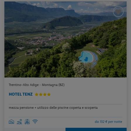
Trentino-Alto Adige - Montagna (BZ)
HOTEL TENZ
mezza pensione + utilizzo delle piscine coperta e scoperta
da 132 € per notte