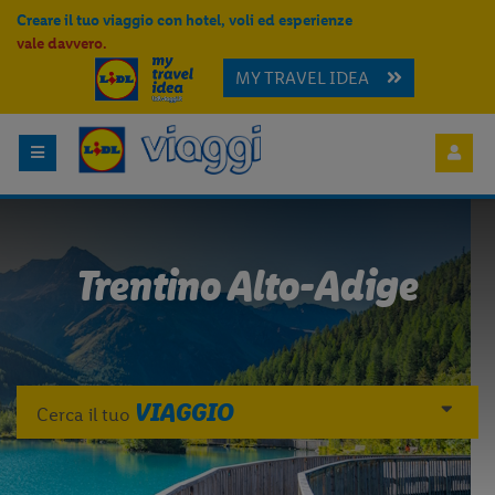
Creare il tuo viaggio con hotel, voli ed esperienze
vale davvero.
MY TRAVEL IDEA
Trentino Alto-Adige
VIAGGIO
Cerca il tuo