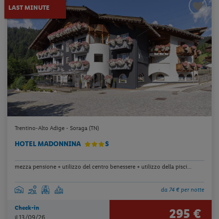
LAST MINUTE
Trentino-Alto Adige - Soraga (TN)
HOTEL MADONNINA
S
mezza pensione + utilizzo del centro benessere + utilizzo della pisci...
da 74 € per notte
Check-in
295 €
il 13/09/26