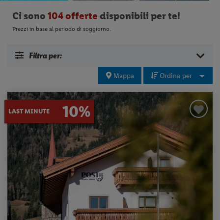
Ci sono
104 offerte
disponibili per te!
Prezzi in base al periodo di soggiorno.
Filtra per:
Mappa
Ordina per
10%
LAST MINUTE