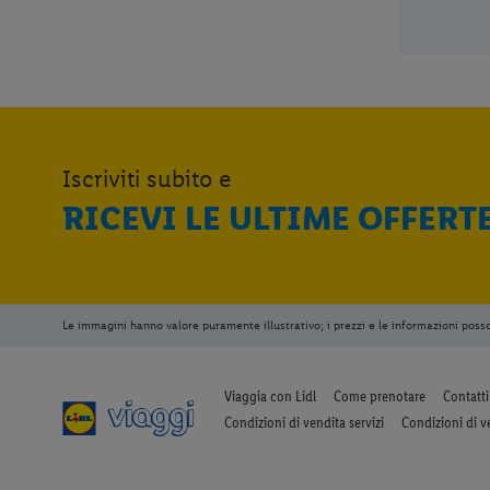
Iscriviti subito e
RICEVI LE ULTIME OFFERT
Le immagini hanno valore puramente illustrativo; i prezzi e le informazioni poss
Viaggia con Lidl
Come prenotare
Contatti
Condizioni di vendita servizi
Condizioni di v