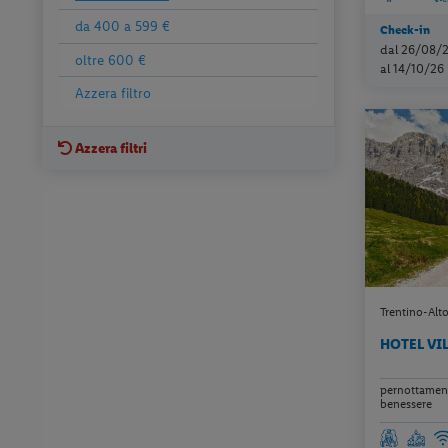
da 400 a 599 €
Check-in
dal 26/08/
oltre 600 €
al 14/10/26
Azzera filtro
Azzera filtri
Trentino-Alt
HOTEL VI
pernottament
benessere