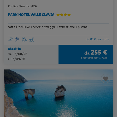
Puglia - Peschici (FG)
PARK HOTEL VALLE CLAVIA
soft all inclusive + servizio spiaggia + animazione + piscina
da 85 € per notte
Check-in
255 €
da
dal 15/08/26
a persona per 3 notti
al 16/09/26