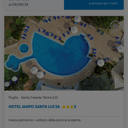
a persona per 7 notti
al 06/09/26
Puglia - Santa Cesarea Terme (LE)
HOTEL MAPO SANTA LUCIA
S
mezza pensione + utilizzo della piscina scoperta