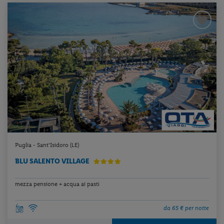
Puglia - Sant'Isidoro (LE)
BLU SALENTO VILLAGE
mezza pensione + acqua ai pasti
da 65 € per notte