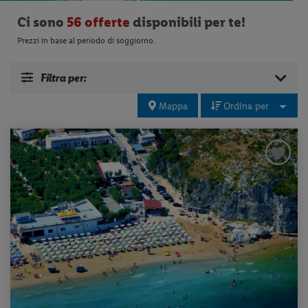
Ci sono
56 offerte
disponibili per te!
Prezzi in base al periodo di soggiorno.
Filtra per:
Mappa
Ordina per