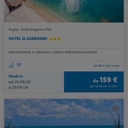
Puglia - Rodi Garganico (FG)
HOTEL IL GIARDINO
pernottamento e colazione + utilizzo della piscina scoperta
da 80 € per notte
Check-in
159 €
da
dal 23/08/26
per unità per 2 notti
al 26/09/26