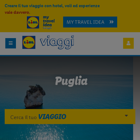
Creare il tuo viaggio con hotel, voli ed esperienze
vale davvero.
MY TRAVEL IDEA
Puglia
VIAGGIO
Cerca il tuo